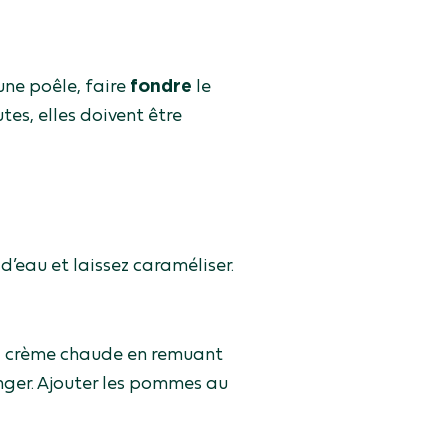
une poêle, faire
fondre
le
tes, elles doivent être
 d’eau et laissez caraméliser.
 la crème chaude en remuant
anger. Ajouter les pommes au