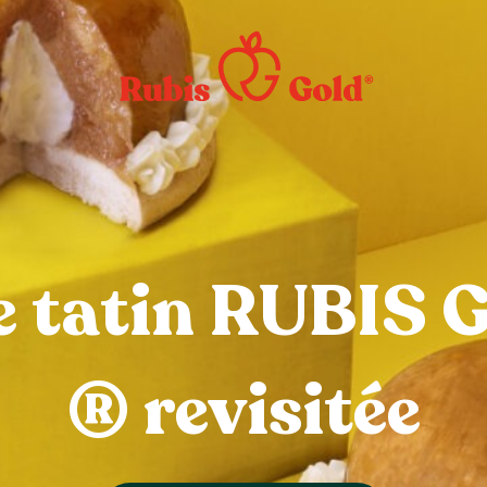
e tatin RUBIS
® revisitée