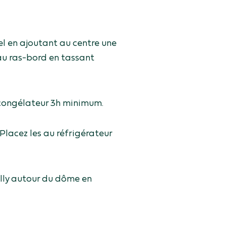
l en ajoutant au centre une
au ras-bord en tassant
 congélateur 3h minimum.
Placez les au réfrigérateur
illy autour du dôme en