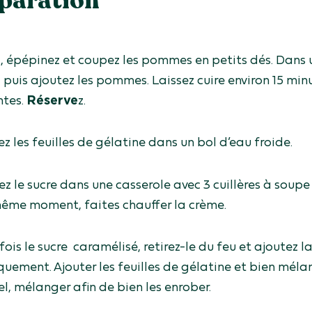
paration
z, épépinez et coupez les pommes en petits dés. Dans 
 puis ajoutez les pommes. Laissez cuire environ 15 minu
tes.
Réserve
z.
z les feuilles de gélatine dans un bol d’eau froide.
ez le sucre dans une casserole avec 3 cuillères à soupe
ême moment, faites chauffer la crème.
fois le sucre caramélisé, retirez-le du feu et ajoutez
quement. Ajouter les feuilles de gélatine et bien mél
l, mélanger afin de bien les enrober.