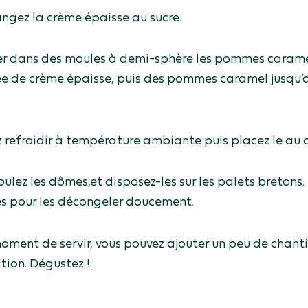
ngez la crème épaisse au sucre.
er dans des moules à demi-sphère les pommes carame
rée de crème épaisse, puis des pommes caramel jusqu’
z refroidir à température ambiante puis placez le au
lez les dômes,et disposez-les sur les palets bretons. 
es pour les décongeler doucement.
oment de servir, vous pouvez ajouter un peu de chant
tion. Dégustez !