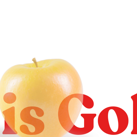
is Go