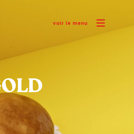
voir le menu
 GOLD