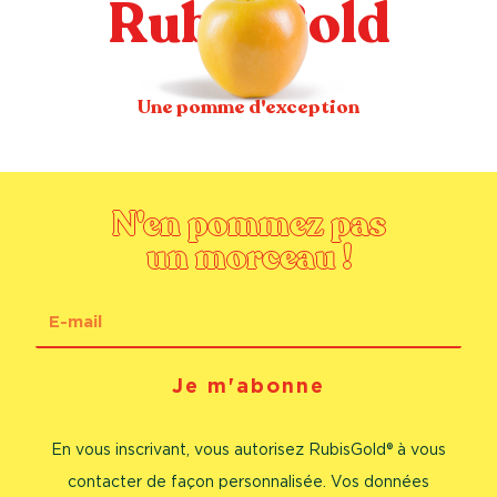
Rubis Gold
Une pomme d'exception
N'en pommez pas
un morceau !
E-
mail
Je m'abonne
En vous inscrivant, vous autorisez RubisGold® à vous
contacter de façon personnalisée. Vos données