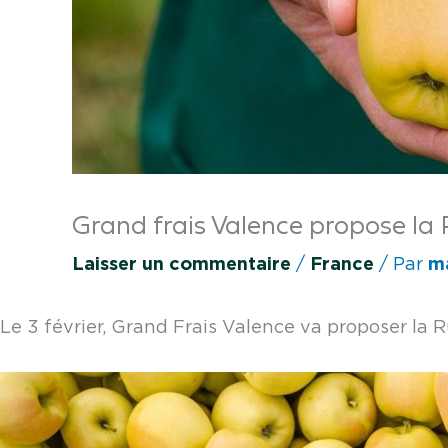
Grand frais Valence propose la
Laisser un commentaire
France
ma
/
/ Par
Le 3 février, Grand Frais Valence va proposer la 