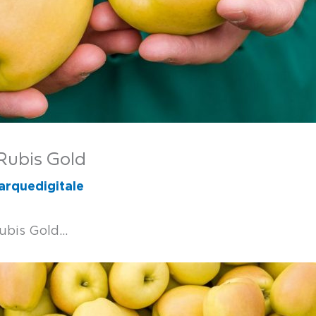
 Rubis Gold
rquedigitale
Rubis Gold…