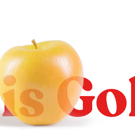
is Go